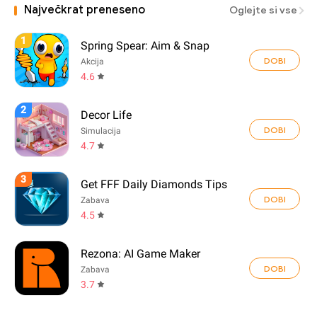
Največkrat preneseno
Oglejte si vse
1
Spring Spear: Aim & Snap
DOBI
Akcija
4.6
2
Decor Life
DOBI
Simulacija
4.7
3
Get FFF Daily Diamonds Tips
DOBI
Zabava
4.5
Rezona: AI Game Maker
DOBI
Zabava
3.7