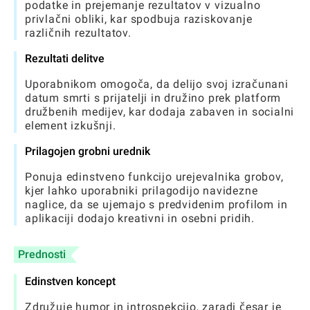
podatke in prejemanje rezultatov v vizualno
privlačni obliki, kar spodbuja raziskovanje
različnih rezultatov.
Rezultati delitve
Uporabnikom omogoča, da delijo svoj izračunani
datum smrti s prijatelji in družino prek platform
družbenih medijev, kar dodaja zabaven in socialni
element izkušnji.
Prilagojen grobni urednik
Ponuja edinstveno funkcijo urejevalnika grobov,
kjer lahko uporabniki prilagodijo navidezne
naglice, da se ujemajo s predvidenim profilom in
aplikaciji dodajo kreativni in osebni pridih.
Prednosti
Edinstven koncept
Združuje humor in introspekcijo, zaradi česar je