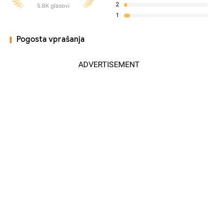
2
5.8K glasovi
1
Pogosta vprašanja
ADVERTISEMENT