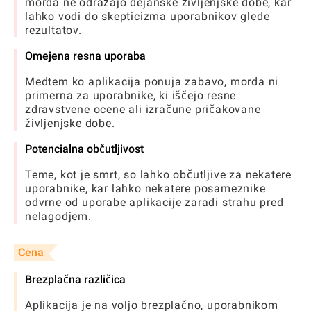
morda ne odražajo dejanske življenjske dobe, kar
lahko vodi do skepticizma uporabnikov glede
rezultatov.
Omejena resna uporaba
Medtem ko aplikacija ponuja zabavo, morda ni
primerna za uporabnike, ki iščejo resne
zdravstvene ocene ali izračune pričakovane
življenjske dobe.
Potencialna občutljivost
Teme, kot je smrt, so lahko občutljive za nekatere
uporabnike, kar lahko nekatere posameznike
odvrne od uporabe aplikacije zaradi strahu pred
nelagodjem.
Cena
Brezplačna različica
Aplikacija je na voljo brezplačno, uporabnikom