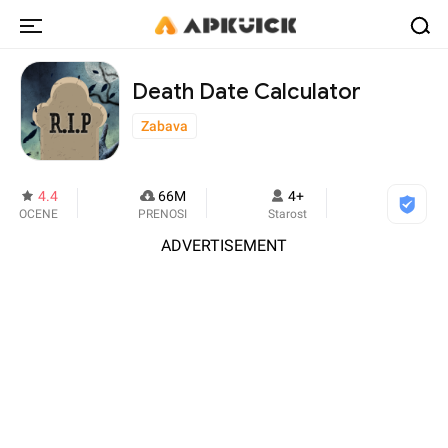
Death Date Calculator
Zabava
4.4
66M
4+
OCENE
PRENOSI
Starost
ADVERTISEMENT