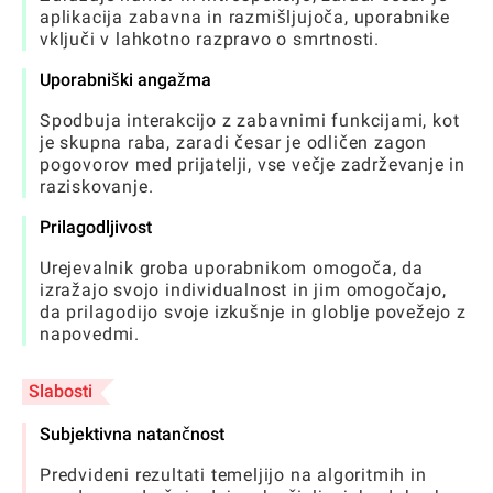
aplikacija zabavna in razmišljujoča, uporabnike
vključi v lahkotno razpravo o smrtnosti.
Uporabniški angažma
Spodbuja interakcijo z zabavnimi funkcijami, kot
je skupna raba, zaradi česar je odličen zagon
pogovorov med prijatelji, vse večje zadrževanje in
raziskovanje.
Prilagodljivost
Urejevalnik groba uporabnikom omogoča, da
izražajo svojo individualnost in jim omogočajo,
da prilagodijo svoje izkušnje in globlje povežejo z
napovedmi.
Slabosti
Subjektivna natančnost
Predvideni rezultati temeljijo na algoritmih in