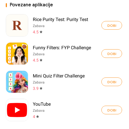
Povezane aplikacije
Rice Purity Test: Purity Test
DOBI
Zabava
4.5
Funny Filters: FYP Challenge
DOBI
Zabava
4.5
Mini Quiz Filter Challenge
DOBI
Zabava
3.9
YouTube
DOBI
Zabava
4