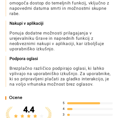
omogoča dostop do temeljnih funkcij, vključno z
napovedmi datuma smrti in možnostmi skupne
rabe.
Nakupi v aplikaciji
Ponuja dodatne možnosti prilagajanja v
urejevalniku Grave in naprednih funkcij z
neobveznimi nakupi v aplikaciji, kar izboljšuje
uporabniško izkušnjo.
Podpora oglasi
Brezplačno različico podpirajo oglasi, ki lahko
vplivajo na uporabniško izkušnjo. Za uporabnike,
ki so pripravljeni plačati za gladko interakcijo, je
na voljo vrhunska možnost brez oglasov.
Ocene
5
4.4
4
3